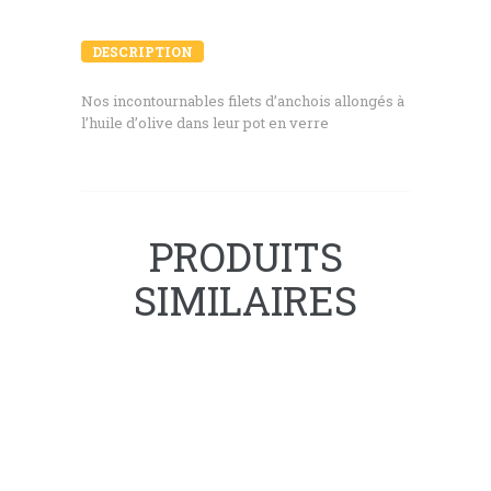
DESCRIPTION
Nos incontournables filets d’anchois allongés à
l’huile d’olive dans leur pot en verre
PRODUITS
SIMILAIRES