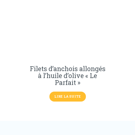
Filets d’anchois allongés
à l’huile d’olive « Le
Parfait »
LIRE LA SUITE