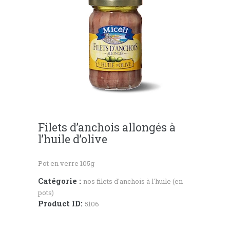
Filets d’anchois allongés à
l’huile d’olive
Pot en verre 105g
Catégorie :
nos filets d'anchois à l'huile (en
pots)
Product ID:
5106