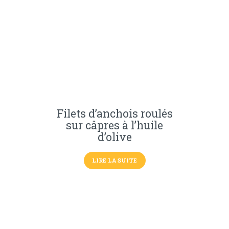
Filets d’anchois roulés
sur câpres à l’huile
d’olive
LIRE LA SUITE