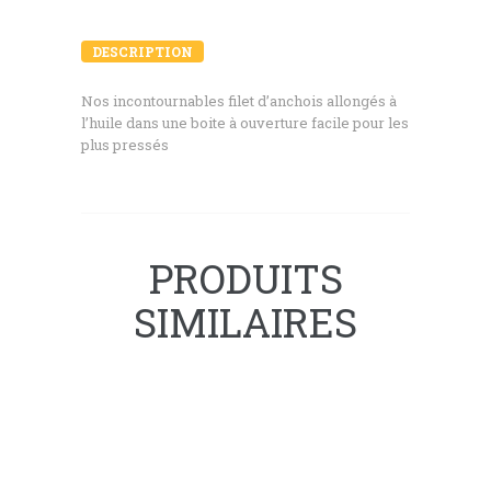
DESCRIPTION
Nos incontournables filet d’anchois allongés à
l’huile dans une boite à ouverture facile pour les
plus pressés
PRODUITS
SIMILAIRES