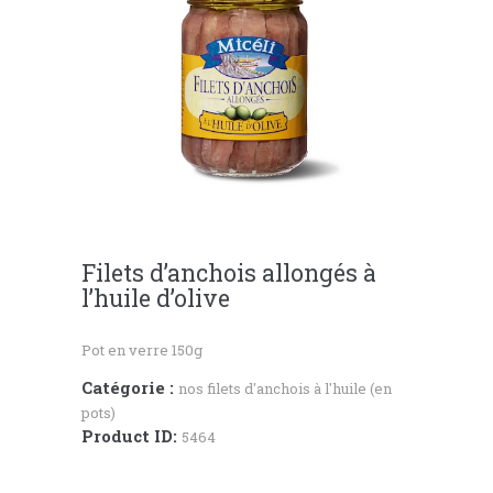
Filets d’anchois allongés à
l’huile d’olive
Pot en verre 150g
Catégorie :
nos filets d'anchois à l'huile (en
pots)
Product ID:
5464