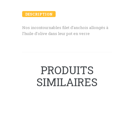
DESCRIPTION
Nos incontournables filet d’anchois allongés à
l’huile d’olive dans leur pot en verre
PRODUITS
SIMILAIRES