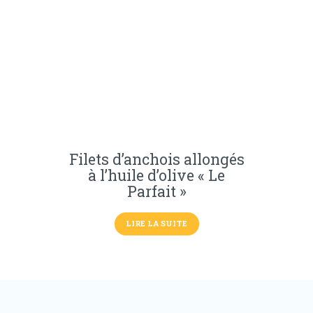
Filets d’anchois allongés
à l’huile d’olive « Le
Parfait »
LIRE LA SUITE