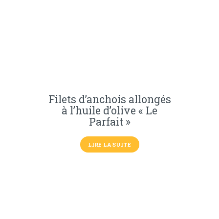
Filets d’anchois allongés
à l’huile d’olive « Le
Parfait »
LIRE LA SUITE