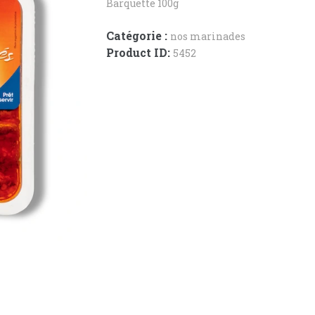
Barquette 100g
Catégorie :
nos marinades
Product ID:
5452