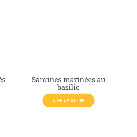
és
Sardines marinées au
basilic
LIRE LA SUITE