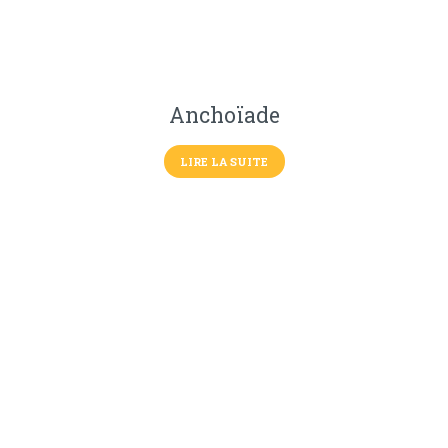
Anchoïade
LIRE LA SUITE