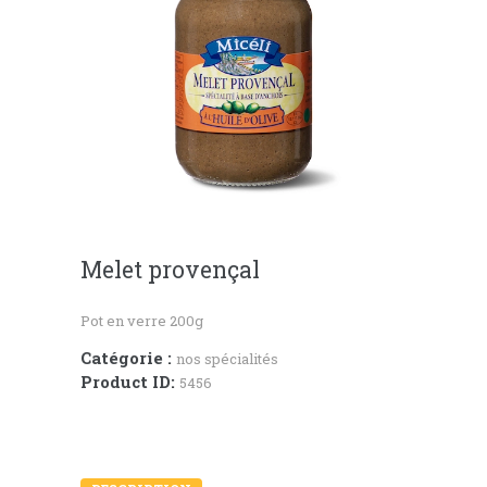
Melet provençal
Pot en verre 200g
Catégorie :
nos spécialités
Product ID:
5456