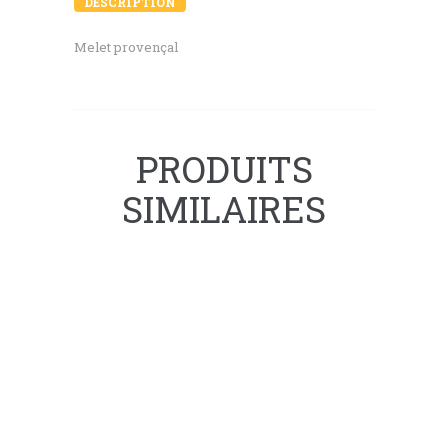
DESCRIPTION
Melet provençal
PRODUITS
SIMILAIRES