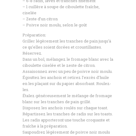
– 6-8 radis, lavés et tranchés finement
– 1 cuillère à soupe de ciboulette fraîche,
ciselée
– Zeste d’un citron
– Poivre noir moulu, selon le goût
Préparation:
Griller légèrement les tranches de pain jusqu’à
ce qu’elles soient dorées et croustillantes.
Réservez.
Dans un bol, mélangez le fromage blanc avec la
ciboulette ciselée et le zeste de citron.
Assaisonnez avec un peu de poivre noir moulu.
Égouttez les anchois et retirez l’excès d’huile
en les plaçant sur du papier absorbant. Roulez-
les.
Étalez généreusement le mélange de fromage
blanc sur les tranches de pain grillé.
Disposez les anchois roulés sur chaque toast.
Répartissez les tranches de radis sur les toasts.
Les radis apporteront une touche croquante et
fraîche à la préparation.
Saupoudrez légèrement de poivre noir moulu