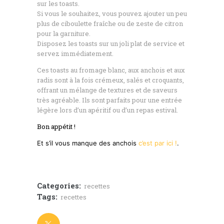
sur les toasts.
Si vous le souhaitez, vous pouvez ajouter un peu
plus de ciboulette fraîche ou de zeste de citron
pour la garniture.
Disposez les toasts sur un joli plat de service et
servez immédiatement.
Ces toasts au fromage blanc, aux anchois et aux
radis sont à la fois crémeux, salés et croquants,
offrant un mélange de textures et de saveurs
très agréable. Ils sont parfaits pour une entrée
légère lors d’un apéritif ou d’un repas estival.
Bon appétit !
Et s’il vous manque des anchois
c’est par ici !
.
Categories:
recettes
Tags:
recettes