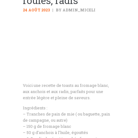
roulés, radis
24 AOÛT 2023
BY ADMIN_MICELI
Voici une recette de toasts au fromage blanc,
aux anchois et aux radis, parfaits pour une
entrée légère et pleine de saveurs.
Ingrédients :
– Tranches de pain de mie ( ou baguette, pain
de campagne, ou autre)
– 150 g de fromage blanc
– 50 g d’anchois à l’huile, égouttés